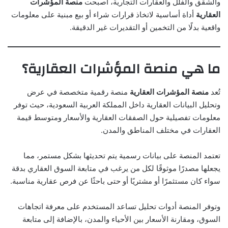
والشقق والفلل والعقارات التجارية، أصبحت
منصة المؤشرات
العقارية
أداة أساسية لاتخاذ قرارات شراء أو بيع مبنية على معلومات
واقعية بدلًا من التخمين أو التقديرات غير الدقيقة.
ما هي منصة المؤشرات العقارية؟
تُعد
منصة المؤشرات العقارية
منصة رقمية متخصصة في عرض
وتحليل البيانات العقارية داخل المملكة العربية السعودية، حيث توفر
معلومات تفصيلية حول الصفقات العقارية والأسعار ومتوسط قيمة
العقارات في مختلف المناطق والمدن.
تعتمد المنصة على بيانات رسمية يتم تحديثها بشكل مستمر، مما
يجعلها مصدرًا موثوقًا لكل من يرغب في متابعة السوق العقاري بدقة
سواء كان مستثمرًا أو مشتريًا أو حتى باحثًا عن فرص عقارية مناسبة.
وتوفر المنصة أدوات تحليل تساعد المستخدم على معرفة اتجاهات
السوق، ومقارنة الأسعار بين الأحياء والمدن، بالإضافة إلى متابعة