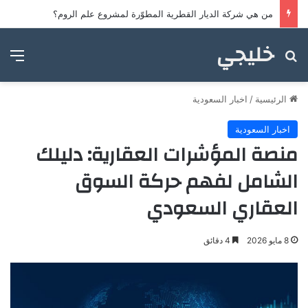
من هي شركة الديار القطرية المطوّرة لمشروع علم الروم؟
خليجي
بحث عن
الق
الرئيسية
/
اخبار السعودية
اخبار السعودية
منصة المؤشرات العقارية: دليلك
الشامل لفهم حركة السوق
العقاري السعودي
8 مايو 2026
4 دقائق