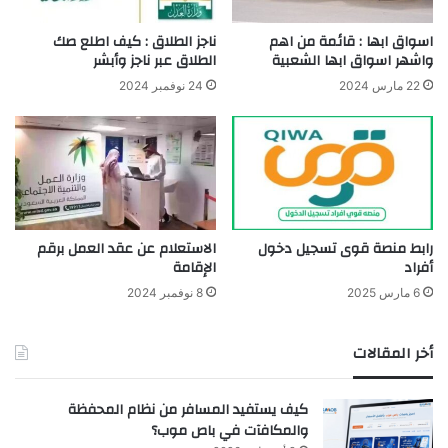
اسواق ابها : قائمة من اهم
ناجز الطلاق : كيف اطلع صك
واشهر اسواق ابها الشعبية
الطلاق عبر ناجز وأبشر
22 مارس 2024
24 نوفمبر 2024
رابط منصة قوى تسجيل دخول
الاستعلام عن عقد العمل برقم
أفراد
الإقامة
6 مارس 2025
8 نوفمبر 2024
أخر المقالات
كيف يستفيد المسافر من نظام المحفظة
والمكافآت في باص موب؟