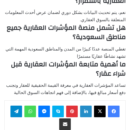
العقارية باستمرار؟
نعم، يتم تحديث البيانات بشكل دوري لضمان عرض أحدث المعلومات
المتعلقة بالسوق العقاري.
هل تشمل منصة المؤشرات العقارية جميع
مناطق السعودية؟
تغطي المنصة عددًا كبيرًا من المدن والمناطق السعودية المهمة التي
تشهد نشاطًا عقاريًا مستمرًا
ما أهمية متابعة المؤشرات العقارية قبل
شراء عقار؟
تساعد المؤشرات العقارية في معرفة القيمة الحقيقية للعقار وتجنب
دفع أسعار مبالغ فيها، بالإضافة إلى فهم اتجاهات السوق الحالية
لينكدإن
بينتيريست
سكايب
ماسنجر
واتساب
تيلقرام
مشاركة عبر البريد