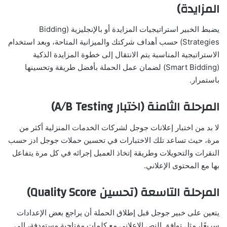
المزايدة)
يضبط الخبير استراتيجيات المزايدة أو بالإنجليزية (Bidding
Strategies) حسب أهداف شركتك والميزانية المتاحة، وبعد استخدام
الاستراتيجية المناسبة يتم الانتقال إلى خطوة المزايدة الذكية
(Smart Bidding) لضمان عمل الحملة بأفضل طريقة وتحسينها
باستمرار.
المرحلة الثامنة (اختبار A/B Testing)
لا بد من اختبار إعلانات جوجل لشركات الخدمات المنزلية أكثر من
مرة، حيث تساعد تلك الاختبارات في تحسين حملات جوجل ادز حسب
النقرات والتحويلات وطريقة إتخاذ العميل إجرائه في كل مرة يتفاعل
بها مع المحتوى الإعلاني.
المرحلة التاسعة (تحسين Quality Score)
يتعين على خبير جوجل قبل إطلاق الحملة أن يراجع بعض الإعدادات
سريعًا، مثل توافق النص الإعلاني مع كلمات مفتاحية مستهدفة، إلى