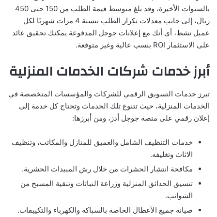
بالسنوات الأخيرة، وقد بلغ متوسط قيمة الطلب من 150 حتى 450
ريال، إلى جانب معدلات تكرار الطلب بنسبة 4 مرات شهريًا لكل
عميل نشط، أي أنك مع إعلانات جوجل المدفوعة يمكنك تحقيق عائد
على الاستثمار ROI بنسب عالية وغير متوقعة.
أبرز خدمات شركات الخدمات المنزلية
تبرز خدمات التسويق الرقمي للشركات والمؤسسات المتخصصة في
الخدمات المنزلية، حيث تتنوع تلك الخدمات وتحتاج كل خدمة إلى
إعلان رقمي على منصة جوجل أدز، ومن أبرزها:
خدمات التنظيف الشامل والعميق للمنازل والمكاتب، وتنظيف
الاثاث وتغليفه.
مكافحة انتشار الحشرات من خلال رش المبيدات الحشرية.
تنسيق الحدائق المنزلية وزراعة النباتات وتنقية المسبح من
الشوائب.
صيانة جميع الأعطال الخاصة بالسباكة والكهرباء والتكييفات.