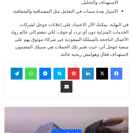
الاستهداف والتحليل.
الامتياز بعدة سمات في التعامل مثل المصداقية والشفافية.
في النهاية، يمكنك الآن الاعتماد على إعلانات جوجل لشركات
الخدمات المنزلية دون أي تردد أو خوف، لكي تنضم إلى عالم رواد
الأعمال الناجحة بالمملكة السعودية عبر شركاء موثوق بهم على
منصة جوجل أدز، حيث تعتبر تلك الحملات هي سبيلك المضمون
لاستهداف فعال وهوامش ربحية عالية.
لينكدإن
بينتيريست
سكايب
ماسنجر
واتساب
تيلقرام
مشاركة عبر البريد
اخبار 