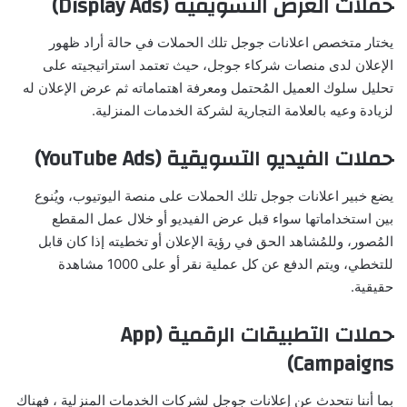
حملات العرض التسويقية (Display Ads)
يختار متخصص اعلانات جوجل تلك الحملات في حالة أراد ظهور
الإعلان لدى منصات شركاء جوجل، حيث تعتمد استراتيجيته على
تحليل سلوك العميل المُحتمل ومعرفة اهتماماته ثم عرض الإعلان له
لزيادة وعيه بالعلامة التجارية لشركة الخدمات المنزلية.
حملات الفيديو التسويقية (YouTube Ads)
يضع خبير اعلانات جوجل تلك الحملات على منصة اليوتيوب، ويُنوع
بين استخداماتها سواء قبل عرض الفيديو أو خلال عمل المقطع
المُصور، وللمُشاهد الحق في رؤية الإعلان أو تخطيته إذا كان قابل
للتخطي، ويتم الدفع عن كل عملية نقر أو على 1000 مشاهدة
حقيقية.
حملات التطبيقات الرقمية (App
Campaigns)
بما أننا نتحدث عن إعلانات جوجل لشركات الخدمات المنزلية ، فهناك