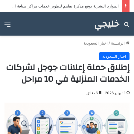
الموارد البشرية توقع مذكرة تفاهم لتطوير خدمات مراكز ضيافة الأطفال
خليجي
بحث عن
الق
الرئيسية
/
اخبار السعودية
اخبار السعودية
إطلاق حملة إعلانات جوجل لشركات
الخدمات المنزلية في 10 مراحل
11 يونيو 2026
6 دقائق