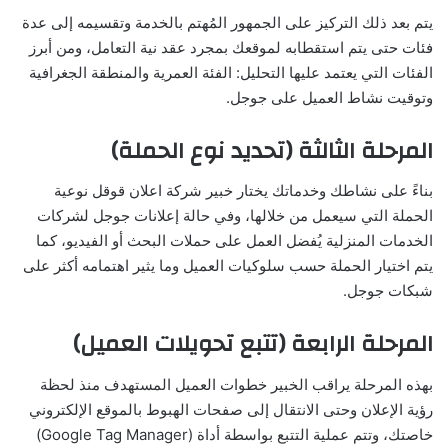
يتم بعد ذلك التركيز على الجمهور المُهتم بالخدمة وتقسيمه إلى عدة
فئات حتى يتم استقطابه لموقعك بمجرد عقد نية التعامل، ومن أبرز
الفئات التي يعتمد عليها التحليل: الفئة العمرية والمنطقة الجغرافية
وتوقيت نشاط العميل على جوجل.
المرحلة الثالثة (تحديد نوع الحملة)
بناءً على نشاطك وخدماتك يختار خبير شركة اعلان قوقل نوعية
الحملة التي سيعمل من خلالها، وفي حالة إعلانات جوجل لشركات
الخدمات المنزلية يُفضل العمل على حملات البحث أو الفيديو، كما
يتم اختيار الحملة حسب سلوكيات العميل وما يثير اهتمامه أكثر على
شبكات جوجل.
المرحلة الرابعة (تتبع تحويلات العميل)
بهذه المرحلة يراقب الخبير خطوات العميل المستهدف منذ لحظة
رؤية الإعلان وحتى الانتقال إلى صفحات الهبوط بالموقع الإلكتروني
خاصتك، وتتم عملية التتبع بواسطة أداة (Google Tag Manager)