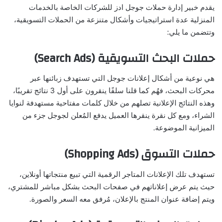
يقدم خبير إدارة حملات جوجل ادز للشركات الخاصة بالخدمات
المنزلية عدة استراتيجيات وأشكال متنزعة من الحملات التسويقية،
وتتضمن ما يلي:
حملات البحث التسويقية (Search Ads)
هي نوعية من أشكال إعلانات جوجل التي تستهدف زبائنها عبر
محركات البحث، فهُم كما قلنا سلفًا ينقرون على أول 3 نتائج تقريبًا،
وهذه النتائج الإعلانية تصلهم من خلال كلمات مفتاحية مستهدفة لنوايا
الشراء، ومع كل نقرة ينقرها العميل يدفع المُعلن لجوجل جزء من
الميزانية الموضوعة.
حملات التسوق (Shopping Ads)
تستهدف تلك الإعلانات المتاجر الرقمية التي تبيع منتجاتها أونلاين،
حيث يتم عرض إعلاناتهم في صفحات البحث بشكل مباشر للمشتري،
ويتم إضافة عنوان المنتج بالإعلان، مُرفق معه السعر والصورة.