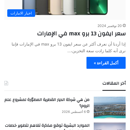
اخبار الامارات
20 نوفمبر 2024
سعر ايفون 13 برو max في الإمارات
إذا أردنا أن نعرف أكثر عن سعر ايفون 13 برو max في الإمارات فإننا
نرى أنه كلما زادت سعة التخزين،…
أكمل القراءة »
أخر المقالات
من هي شركة الديار القطرية المطوّرة لمشروع علم
الروم؟
6 أغسطس 2026
الموارد البشرية توقع مذكرة تفاهم لتطوير خدمات