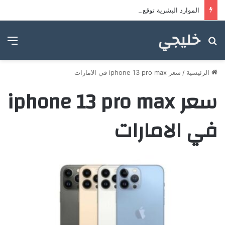
الموارد البشرية توقع مذكرة تفاهم لتطوير خدمات مراكز ضيافة الأطفال
خليجي
بحث عن
الق
الرئيسية
/
سعر iphone 13 pro max في الامارات
سعر iphone 13 pro max
في الامارات