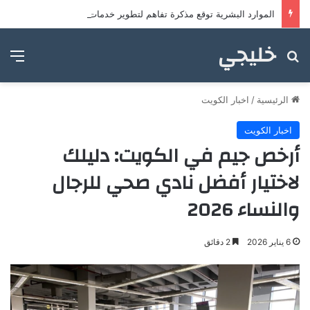
الموارد البشرية توقع مذكرة تفاهم لتطوير خدمات مراكز ضيافة الأطفال
خليجي
بحث عن
الق
الرئيسية
/
اخبار الكويت
اخبار الكويت
أرخص جيم في الكويت: دليلك
لاختيار أفضل نادي صحي للرجال
والنساء 2026
6 يناير 2026
2 دقائق