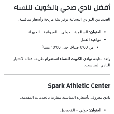
أفضل نادي صحي بالكويت للنساء
العديد من النوادي النسائية توفر بيئة مريحة وأسعار منافسة.
العنوان:
السالمية – حولي – الفروانية – الجهراء
مواعيد العمل:
من 6:00 صباحًا حتى 10:00 مساءً
وتُعد متابعة
نوادي الكويت للنساء انستقرام
طريقة فعالة لاختيار
النادي المناسب.
Spark Athletic Center
نادي معروف بأسعاره المناسبة مقارنة بالخدمات المقدمة.
العنوان:
حولي – الفحيحيل