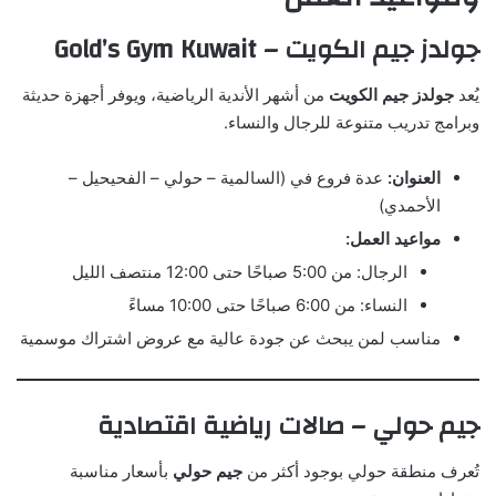
جولدز جيم الكويت – Gold’s Gym Kuwait
يُعد
جولدز جيم الكويت
من أشهر الأندية الرياضية، ويوفر أجهزة حديثة
وبرامج تدريب متنوعة للرجال والنساء.
العنوان:
عدة فروع في (السالمية – حولي – الفحيحيل –
الأحمدي)
مواعيد العمل:
الرجال: من 5:00 صباحًا حتى 12:00 منتصف الليل
النساء: من 6:00 صباحًا حتى 10:00 مساءً
مناسب لمن يبحث عن جودة عالية مع عروض اشتراك موسمية
جيم حولي – صالات رياضية اقتصادية
تُعرف منطقة حولي بوجود أكثر من
جيم حولي
بأسعار مناسبة