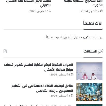
رابط استخراج استمارة قيادة
كيفية تأجيل أقساط بنك الائتمان
الكويت
الكويتي
17 أكتوبر 2024
17 مارس 2025
اترك تعليقاً
يجب أنت تكون
مسجل الدخول
لتضيف تعليقاً.
أخر المقالات
الموارد البشرية توقع مذكرة تفاهم لتطوير خدمات
مراكز ضيافة الأطفال
6 أغسطس 2026
عااجل توظيف الذكاء الاصطناعي في التعليم
السعودي … إليك التفاصيل
4 أغسطس 2026