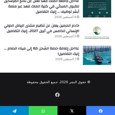
عاااجل جامعة الملك فهد تعلن عن نتائج المرشحين
للقبول المبدئي في كلية الملك فهد عبر منصة
أبشر توظيف … إليك التفاصيل
4 أغسطس 2026
خادم الحرمين يعلن عن تنظيم منتدى الرياض الدولي
الإنساني الخامس في أبريل 2027.. إليك التفاصيل
3 أغسطس 2026
عاااجل إضافة خدمة الشحن IGS إلى ميناء الدمام …
إليك التفاصيل!
1 أغسطس 2026
© حقوق النشر 2026، جميع الحقوق محفوظة
فيسبوك