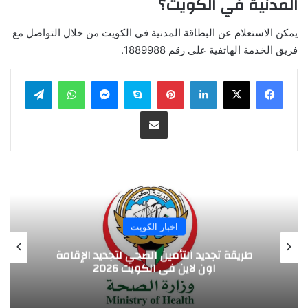
المدنية في الكويت؟
يمكن الاستعلام عن البطاقة المدنية في الكويت من خلال التواصل مع
فريق الخدمة الهاتفية على رقم 1889988.
لينكدإن
بينتيريست
سكايب
ماسنجر
واتساب
تيلقرام
مشاركة عبر البريد
اخبار الكويت
طريقة تجديد التأمين الصحي لتجديد الإقامة
اون لاين في الكويت 2026