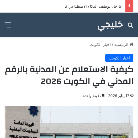
عااجل توظيف الذكاء الاصطناعي في التعليم السعودي … إليك التفاصيل
خليجي
بحث عن
الق
الرئيسية
/
اخبار الكويت
اخبار الكويت
كيفية الاستعلام عن المدنية بالرقم
المدني في الكويت 2026
17 يناير 2026
دقيقة واحدة