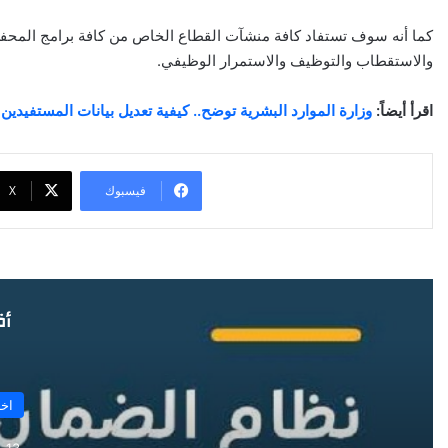
كما أنه سوف تستفاد كافة منشآت القطاع الخاص من كافة برامج المحفز
والاستقطاب والتوظيف والاستمرار الوظيفي.
اقرأ أيضاً:
وزارة الموارد البشرية توضح.. كيفية تعديل بيانات المستفيدي
فيسبوك
‫X
أق
اخب
13 ديسمبر 2024