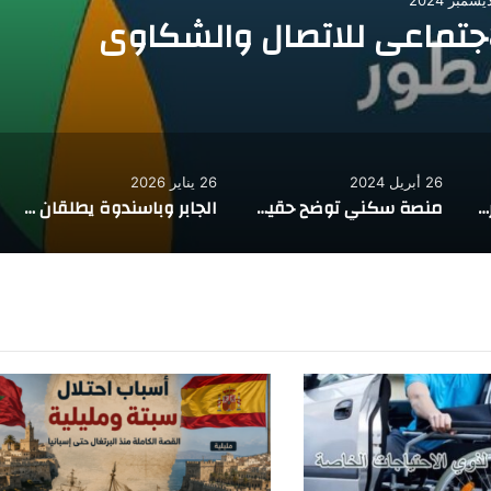
اجتماعي للاتصال والشكاوى
26 أبريل 2024
26 يناير 2026
شروط تمويل العمل الحر في السعودية 2025
منصة سكني توضح حقيقة وجود وحدات سكنية بقسط 800 ريال في المملكة السعودية
الجابر وباسندوة يطلقان نداء السلام وإنقاذ الدولة اليمنية