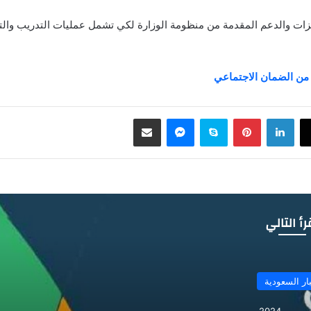
ات والدعم المقدمة من منظومة الوزارة لكي تشمل عمليات التدريب والت
ن من الضمان الاجتماعي
لينكدإن
بينتيريست
سكايب
ماسنجر
مشاركة عبر البريد
رأ التالي
ار السعودية