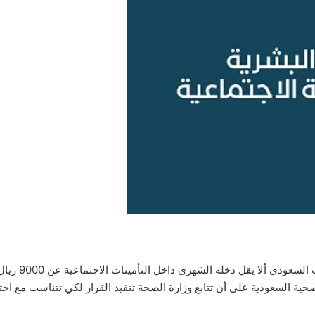
أضافت وزارة الموارد البشرية أنه شرط أساسي لكي يتم توطين الطبيب السعودي ألا يقل دخله الشهري داخل التأمينات الاجتما
ية السعودية على أن تتابع وزارة الصحة تنفيذ القرار لكي تتناسب مع احت