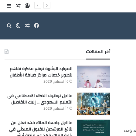
تسجيل الدخو
مقال عش
إضاف
فيسبوك
مقال عشوائ
بحث
الوضع ا
أخر المقالات
الموارد البشرية توقع مذكرة تفاهم
لتطوير خدمات مراكز ضيافة الأطفال
6 أغسطس 2026
عااجل توظيف الذكاء الاصطناعي في
التعليم السعودي … إليك التفاصيل
4 أغسطس 2026
عاااجل جامعة الملك فهد تعلن عن
نتائج المرشحين للقبول المبدئي في
ة واحدة
كلية الملك فهد عبر منصة أبشر