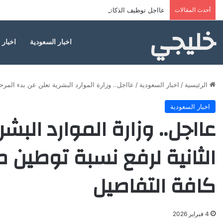
أحدث المقالات
عااجل توظيف الذكاء الاصطناعي في التعليم السعودي … إليك 
خليجي
اخبار السعودية
اخبار 
الرئيسية
/
اخبار السعودية
/
عااجل.. وزارة الموارد البشرية تعلن عن بدء المرح
اخبار السعودية
عااجل.. وزارة الموارد البش
الثانية لرفع نسبة توطين 
كافة التفاصيل
4 فبراير 2026