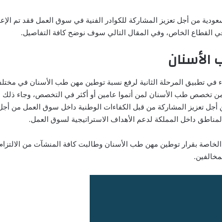
لسعودية من أجل تعزيز المشاركة للكوادر الفنية في سوق العمل فقد تم الإعل
 في القطاع الخاص، وفي المقال التالي سوف نوضح كافة التفاصيل.
 الأسنان
بدء في تطبيق المرحلة الثانية لرفع نسبة توطين مهن طب الأسنان في مختل
ات الخاصة ابتداء من يوم 27 من يناير، على أن يتم توطين 55% من تخصص طب الأسنان لمن أتموا عامين أو أكثر في التخصص، وجاء ذ
من أجل تعزيز المشاركة من قبل الكفاءات الوطنية داخل سوق العمل من أجل
ناطق داخل المملكة لدعم الأهداف الاستراتيجية لسوق العمل.
 الخاصة بقرار توطين مهن طب الأسنان وطالبت كافة المنشآت من الالتزام
مخالفين.