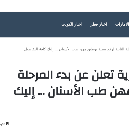
التفاصيل
الامارات
اخبار قطر
اخبار الكويت
لة الثانية لرفع نسبة توطين مهن طب الأسنان … إليك كافة التفاصيل
رية تعلن عن بدء المرحلة
مهن طب الأسنان … إليك
دقيق