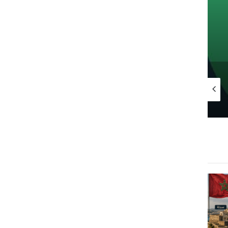
شروط تمويل العمل ا
7 أبريل 2024
13 ديسمبر 2024
23 يونيو 2025
التأمينات الاجتماعية استعلام عن رقم الهوية بالخطوات
الرقم الموحد للضمان الاجتماعي للاتصال والشكاوى