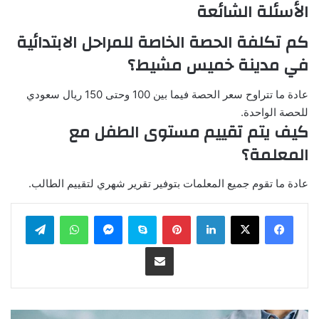
الأسئلة الشائعة
كم تكلفة الحصة الخاصة للمراحل الابتدائية
في مدينة خميس مشيط؟
عادة ما تتراوح سعر الحصة فيما بين 100 وحتى 150 ريال سعودي
للحصة الواحدة.
كيف يتم تقييم مستوى الطفل مع
المعلمة؟
عادة ما تقوم جميع المعلمات بتوفير تقرير شهري لتقييم الطالب.
لينكدإن
بينتيريست
سكايب
ماسنجر
واتساب
تيلقرام
مشاركة عبر البريد