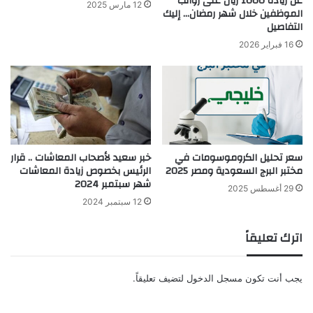
عن زيادة 1000 ريال على رواتب
12 مارس 2025
الموظفين خلال شهر رمضان… إليك
التفاصيل
16 فبراير 2026
سعر تحليل الكروموسومات في
خبر سعيد لأصحاب المعاشات .. قرار
مختبر البرج السعودية ومصر 2025
الرئيس بخصوص زيادة المعاشات
شهر سبتمبر 2024
29 أغسطس 2025
12 سبتمبر 2024
اترك تعليقاً
يجب أنت تكون
مسجل الدخول
لتضيف تعليقاً.