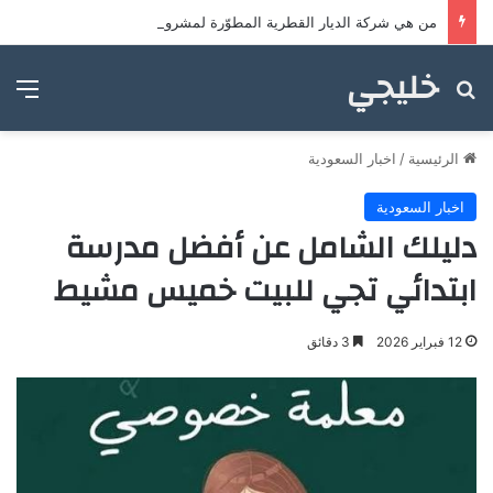
من هي شركة الديار القطرية المطوّرة لمشروع علم الروم؟
خليجي
بحث عن
الق
الرئيسية
/
اخبار السعودية
اخبار السعودية
دليلك الشامل عن أفضل مدرسة
ابتدائي تجي للبيت خميس مشيط
12 فبراير 2026
3 دقائق