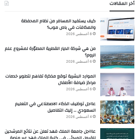
أخر المقالات
كيف يستفيد المسافر من نظام المحفظة
والمكافآت في باص موب؟
8 أغسطس 2026
من هي شركة الديار القطرية المطوّرة لمشروع علم
الروم؟
6 أغسطس 2026
الموارد البشرية توقع مذكرة تفاهم لتطوير خدمات
مراكز ضيافة الأطفال
6 أغسطس 2026
عااجل توظيف الذكاء الاصطناعي في التعليم
السعودي … إليك التفاصيل
4 أغسطس 2026
عاااجل جامعة الملك فهد تعلن عن نتائج المرشحين
للقبول المبدئي في كلية الملك فهد عبر منصة