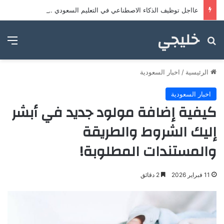
عااجل توظيف الذكاء الاصطناعي في التعليم السعودي … إليك التفاصيل
خليجي
بحث عن
الق
الرئيسية
/
اخبار السعودية
اخبار السعودية
كيفية إضافة مولود جديد في أبشر
إليك الشروط والطريقة
والمستندات المطلوبة!
11 فبراير 2026
2 دقائق