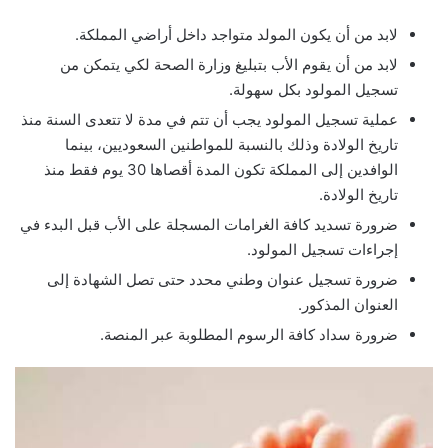
لابد من أن يكون المولد متواجد داخل أراضي المملكة.
لابد من أن يقوم الأب بتبليغ وزارة الصحة لكي يتمكن من
تسجيل المولود بكل سهولة.
عملية تسجيل المولود يجب أن تتم في مدة لا تتعدى السنة منذ
تاريخ الولادة وذلك بالنسبة للمواطنين السعوديين، بينما
الوافدين إلى المملكة تكون المدة أقصاها 30 يوم فقط منذ
تاريخ الولادة.
ضرورة تسديد كافة الغرامات المسجلة على الأب قبل البدء في
إجراءات تسجيل المولود.
ضرورة تسجيل عنوان وطني محدد حتى تصل الشهادة إلى
العنوان المذكور.
ضرورة سداد كافة الرسوم المطلوبة عبر المنصة.