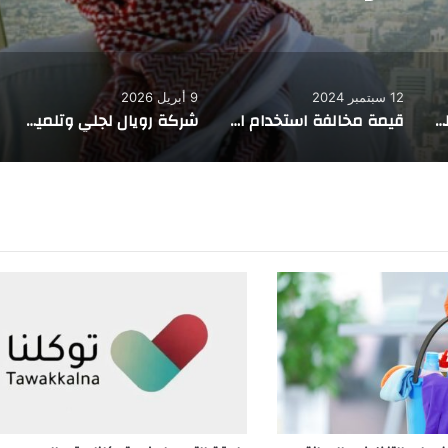
12 سبتمبر 2024
9 أبريل 2026
عاجل ورسمياً الخميس القادم صرف العوائد السنوية والأحد معاشات التقاعد والتأمينات وحقيقة تأخير الضمان المطور
قيمة مخالفة استخدام الهاتف أثناء القيادة السعودية 1446
شركة رويال لجلي وتلميع الرخام في الرياض – خبرة وجودة في جلي البلاط والرخام