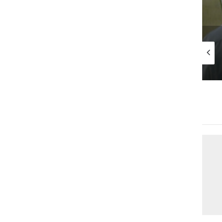
19 يوليو 2024
22 يونيو 2025
10 سبتمبر 2024
استعلام عن رقم الحدود بجواز السفر عبر أبشر
تحالف استثماري بقيمة مليار دولار يُنعش سوق العقارات في السعودية والإمارات