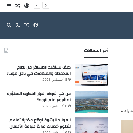
تسجيل الدخو
مقال عش
إضاف
فيسبوك
مقال عشوائ
بحث
الوضع ا
أخر المقالات
كيف يستفيد المسافر من نظام
المحفظة والمكافآت في باص موب؟
8 أغسطس 2026
من هي شركة الديار القطرية المطوّرة
لمشروع علم الروم؟
6 أغسطس 2026
ة واحدة
الموارد البشرية توقع مذكرة تفاهم
لتطوير خدمات مراكز ضيافة الأطفال
6 أغسطس 2026