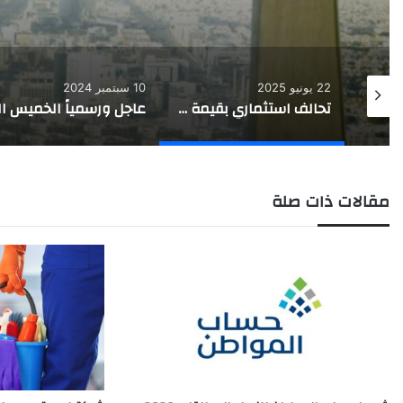
22 يونيو 2025
10 سبتمبر 2024
استعلام عن رقم الحدود بجواز السفر عبر أبشر
تحالف استثماري بقيمة مليار دولار يُنعش سوق العقارات في السعودية والإمارات
مقالات ذات صلة