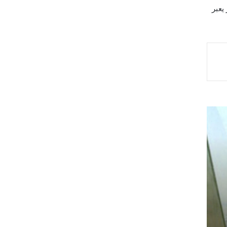
يعبر
عاجل ورسمياً الخميس الق
معاشات التقاعد والتأمين