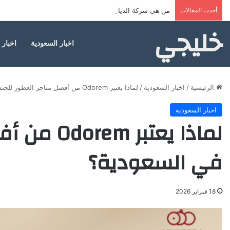
أحدث المقالات
من هي شركة الديار القطرية المطوّرة لمشروع علم الروم؟
خليجي
اخبار السعودية
اخبار 
الرئيسية
/
اخبار السعودية
/
لماذا يعتبر Odorem من أفضل متاجر العطور للجنسين في السعودية؟
اخبار السعودية
لماذا يعتب
في السعودية؟
18 فبراير 2026