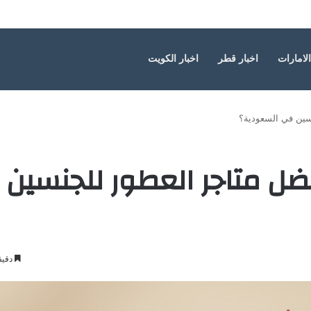
الامارات
اخبار قطر
اخبار الكويت
ر Odorem من أفضل متاجر العطور للجنسين
دقيق