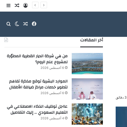
تسجيل الدخو
مقال عش
إضاف
فيسبوك
مقال عشوائ
بحث
الوضع ا
أخر المقالات
من هي شركة الديار القطرية المطوّرة
لمشروع علم الروم؟
6 أغسطس 2026
الموارد البشرية توقع مذكرة تفاهم
لتطوير خدمات مراكز ضيافة الأطفال
6 أغسطس 2026
ق
عااجل توظيف الذكاء الاصطناعي في
التعليم السعودي … إليك التفاصيل
4 أغسطس 2026