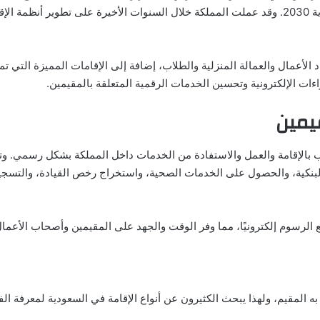
الكبيرة التي يشهدها سوق العمل والأنظمة الحكومية ضمن رؤية السعودية 2030. وقد عملت المملكة خلال السنوات الأخيرة على تطوير أنظمة 
لأعمال والعمالة المنزلية والطلاب، إضافة إلى الإقامات المميزة التي تم
ات الإلكترونية وتحسين الخدمات الرقمية المتعلقة بالمقيمين.
يمين
انب بالإقامة والعمل والاستفادة من الخدمات داخل المملكة بشكل رسمي. وت
ت البنكية، والحصول على الخدمات الصحية، واستخراج رخص القيادة، والتسج
 الرسوم إلكترونيًا، مما وفر الوقت والجهد على المقيمين وأصحاب الأعمال
ه المقيم، ولهذا يبحث الكثيرون عن أنواع الإقامة في السعودية لمعرفة ال