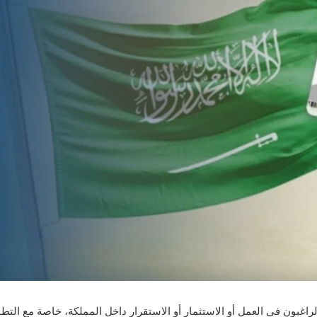
اغبون في العمل أو الاستثمار أو الاستقرار داخل المملكة، خاصة مع التط