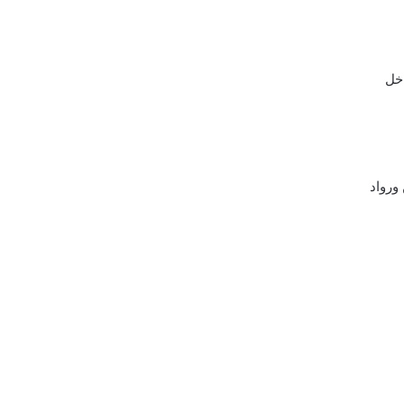
اخل
ورواد