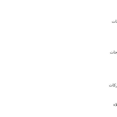
ات
اجات
ركات
اء