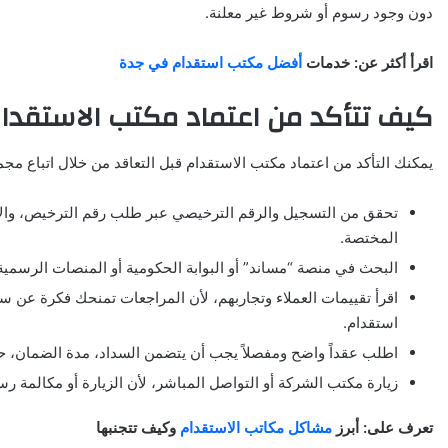
دون وجود رسوم أو شروط غير معلنة.
اقرأ أكثر عن: خدمات
أفضل
مكتب استقدام
في جدة
كيف تتأكد من اعتماد مكتب الاستقدام
يمكنك التأكد من اعتماد مكتب الاستقدام قبل التعاقد من خلال اتباع مج
تحقق من التسجيل والرقم الترخيصي عبر طلب رقم الترخيص، والإط
المختصة.
البحث في منصة “مساند” أو البوابة الحكومية أو المنصات الرسمية
اقرأ تقييمات العملاء وتجاربهم، لأن المراجعات تمنحك فكرة عن
استقدام.
اطلب عقداً واضح ومفصلاً يجب أن يتضمن السداد، مدة الضمان، حا
زيارة مكتب الشركة أو التواصل المباشر، لأن الزيارة أو مكالم
تعرف على: أبرز
مشاكل مكاتب الاستقدام
وكيف تتجنبها