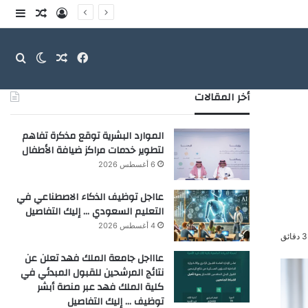
تسجيل الدخو
مقال عش
إضاف
فيسبوك
مقال عشوائ
بحث
الوضع ا
أخر المقالات
الموارد البشرية توقع مذكرة تفاهم
لتطوير خدمات مراكز ضيافة الأطفال
6 أغسطس 2026
عااجل توظيف الذكاء الاصطناعي في
التعليم السعودي … إليك التفاصيل
4 أغسطس 2026
ق
عاااجل جامعة الملك فهد تعلن عن
نتائج المرشحين للقبول المبدئي في
كلية الملك فهد عبر منصة أبشر
توظيف … إليك التفاصيل