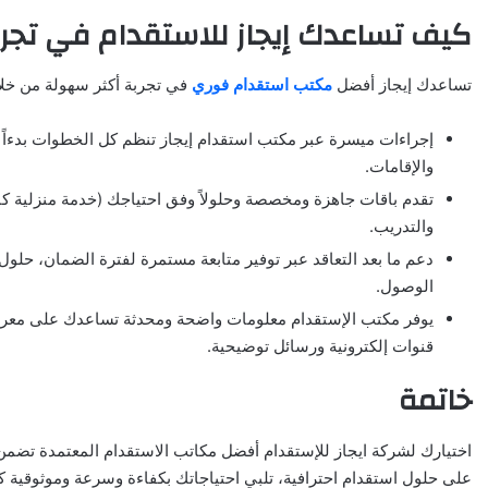
كيف تساعدك إيجاز للاستقدام في تجر
تساعدك إيجاز أفضل
مكتب استقدام فوري
في تجربة أكثر سهولة من خلا
إجراءات ميسرة عبر مكتب استقدام إيجاز تنظم كل الخطوات بدءاً
والإقامات.
تقدم باقات جاهزة ومخصصة وحلولاً وفق احتياجك (خدمة منزلية كا
والتدريب.
دعم ما بعد التعاقد عبر توفير متابعة مستمرة لفترة الضمان، حلو
الوصول.
يوفر مكتب الإستقدام معلومات واضحة ومحدثة تساعدك على معرفة
قنوات إلكترونية ورسائل توضيحية.
خاتمة
اختيارك لشركة ايجاز للإستقدام أفضل مكاتب الاستقدام المعتمدة تضمن 
على حلول استقدام احترافية، تلبي احتياجاتك بكفاءة وسرعة وموثوقية كا