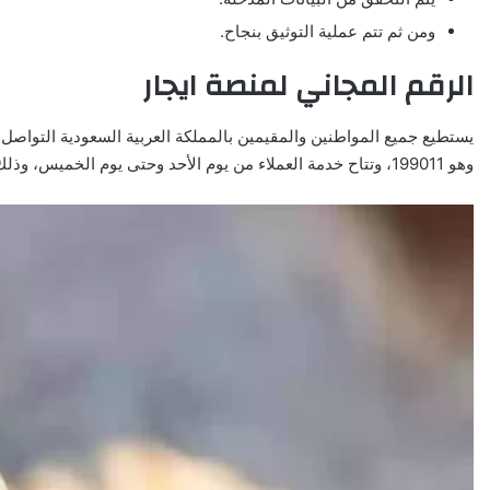
ومن ثم تتم عملية التوثيق بنجاح.
الرقم المجاني لمنصة ايجار
يستطيع جميع المواطنين والمقيمين بالمملكة العربية السعودية التواصل
وهو 199011، وتتاح خدمة العملاء من يوم الأحد وحتى يوم الخميس، وذلك في تمام الساعة 8:00 صباحا إلى الساعة 12:00 مساء.