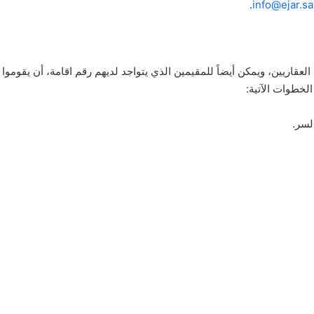
.
info@ejar.sa
عقاريين، ويمكن أيضاً للمقيمين الذي يتواجد لديهم رقم اقامة، أن يقوموا
لخطوات الآتية:
لسر.