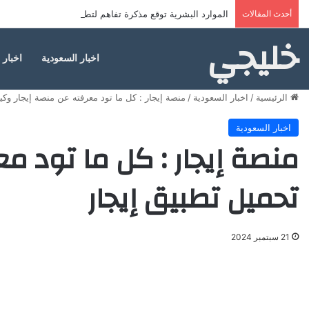
أحدث المقالات
الموارد البشرية توقع مذكرة تفاهم لتطوير خدمات مراكز ضياف
خليجي
اخبار السعودية
اخبار 
الرئيسية
/
اخبار السعودية
/
منصة إيجار : كل ما تود معرفته عن منصة إيجار وكي
اخبار السعودية
منصة إيجار : كل ما تود م
تحميل تطبيق إيجار
21 سبتمبر 2024