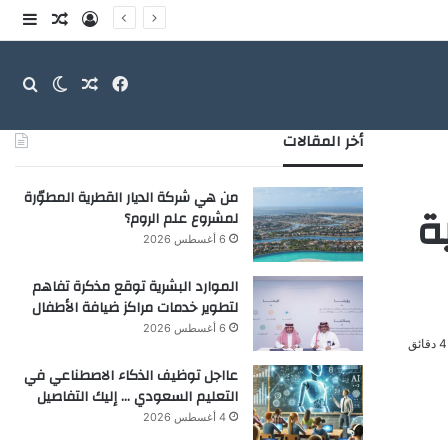
تسجيل الدخو
مقال عش
إضاف
فيسبوك
مقال عشوائ
بحث
الوضع ا
أخر المقالات
من هي شركة الديار القطرية المطوّرة
ة
لمشروع علم الروم؟
6 أغسطس 2026
الموارد البشرية توقع مذكرة تفاهم
لتطوير خدمات مراكز ضيافة الأطفال
6 أغسطس 2026
ق
عااجل توظيف الذكاء الاصطناعي في
التعليم السعودي … إليك التفاصيل
4 أغسطس 2026