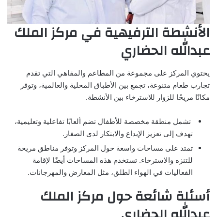
الأنشطة الترفيهية في مركز الملك
عبدالله الحضاري
يحتوي المركز على مجموعة من المطاعم والمقاهي التي تقدم
تجارب طعام متنوعة، تجمع بين الأطباق المحلية والعالمية، وتوفر
مكانًا مريحًا للزوار للاسترخاء بين الأنشطة.
تشمل منطقة مخصصة للأطفال تضم ألعابًا تفاعلية وتعليمية،
تهدف إلى تعزيز الإبداع والابتكار لدى الصغار.
تمتد على مساحات واسعة حول المركز وتوفر مناطق مريحة
للتنزه والاسترخاء. تستخدم هذه المساحات أيضًا لإقامة
الفعاليات في الهواء الطلق، مثل المعارض والمهرجانات.
أسئلة شائعة حول مركز الملك
عبدالله الحضاري