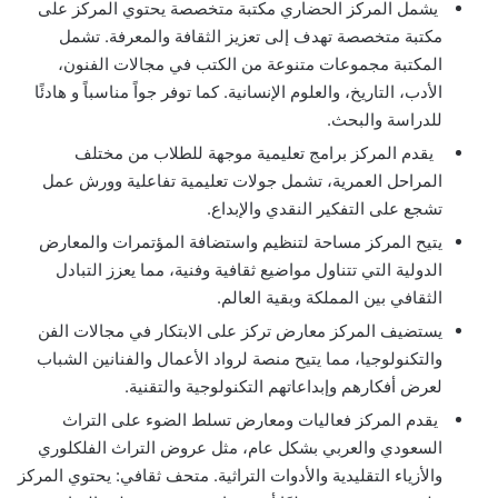
يشمل المركز الحضاري مكتبة متخصصة يحتوي المركز على
مكتبة متخصصة تهدف إلى تعزيز الثقافة والمعرفة. تشمل
المكتبة مجموعات متنوعة من الكتب في مجالات الفنون،
الأدب، التاريخ، والعلوم الإنسانية. كما توفر جواً مناسباً و هادئًا
للدراسة والبحث.
يقدم المركز برامج تعليمية موجهة للطلاب من مختلف
المراحل العمرية، تشمل جولات تعليمية تفاعلية وورش عمل
تشجع على التفكير النقدي والإبداع.
يتيح المركز مساحة لتنظيم واستضافة المؤتمرات والمعارض
الدولية التي تتناول مواضيع ثقافية وفنية، مما يعزز التبادل
الثقافي بين المملكة وبقية العالم.
يستضيف المركز معارض تركز على الابتكار في مجالات الفن
والتكنولوجيا، مما يتيح منصة لرواد الأعمال والفنانين الشباب
لعرض أفكارهم وإبداعاتهم التكنولوجية والتقنية.
يقدم المركز فعاليات ومعارض تسلط الضوء على التراث
السعودي والعربي بشكل عام، مثل عروض التراث الفلكلوري
والأزياء التقليدية والأدوات التراثية. متحف ثقافي: يحتوي المركز