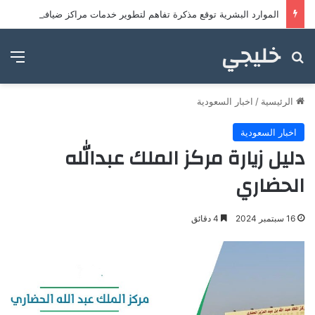
الموارد البشرية توقع مذكرة تفاهم لتطوير خدمات مراكز ضيافة الأطفال
خليجي
بحث عن
الق
الرئيسية
/
اخبار السعودية
اخبار السعودية
دليل زيارة مركز الملك عبدالله
الحضاري
16 سبتمبر 2024
4 دقائق