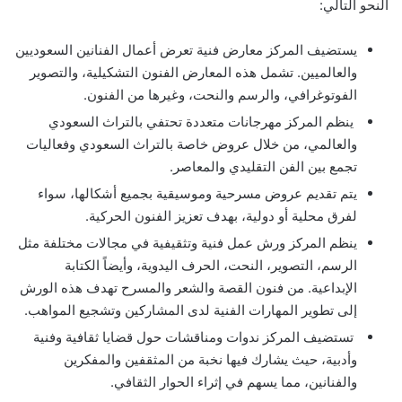
النحو التالي:
يستضيف المركز معارض فنية تعرض أعمال الفنانين السعوديين
والعالميين. تشمل هذه المعارض الفنون التشكيلية، والتصوير
الفوتوغرافي، والرسم والنحت، وغيرها من الفنون.
ينظم المركز مهرجانات متعددة تحتفي بالتراث السعودي
والعالمي، من خلال عروض خاصة بالتراث السعودي وفعاليات
تجمع بين الفن التقليدي والمعاصر.
يتم تقديم عروض مسرحية وموسيقية بجميع أشكالها، سواء
لفرق محلية أو دولية، بهدف تعزيز الفنون الحركية.
ينظم المركز ورش عمل فنية وتثقيفية في مجالات مختلفة مثل
الرسم، التصوير، النحت، الحرف اليدوية، وأيضاً الكتابة
الإبداعية. من فنون القصة والشعر والمسرح تهدف هذه الورش
إلى تطوير المهارات الفنية لدى المشاركين وتشجيع المواهب.
تستضيف المركز ندوات ومناقشات حول قضايا ثقافية وفنية
وأدبية، حيث يشارك فيها نخبة من المثقفين والمفكرين
والفنانين، مما يسهم في إثراء الحوار الثقافي.