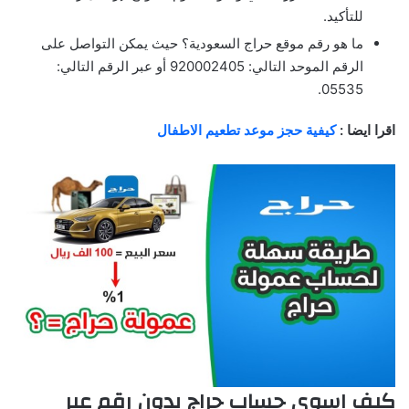
للتأكيد.
ما هو رقم موقع حراج السعودية؟ حيث يمكن التواصل على
الرقم الموحد التالي: 920002405 أو عبر الرقم التالي:
05535.
اقرا ايضا :
كيفية حجز موعد تطعيم الاطفال
كيف اسوي حساب حراج بدون رقم عبر