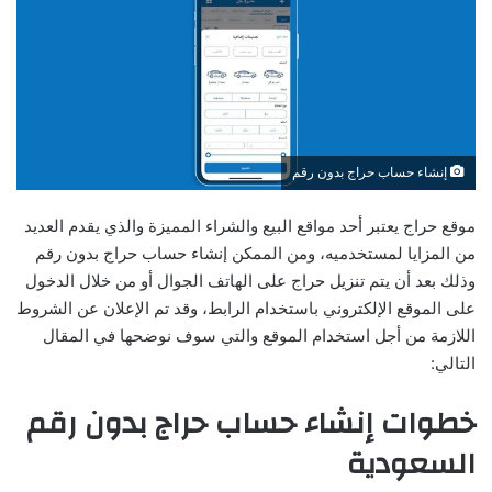
إنشاء حساب حراج بدون رقم
موقع حراج يعتبر أحد مواقع البيع والشراء المميزة والذي يقدم العديد
من المزايا لمستخدميه، ومن الممكن إنشاء حساب حراج بدون رقم
وذلك بعد أن يتم تنزيل حراج على الهاتف الجوال أو من خلال الدخول
على الموقع الإلكتروني باستخدام الرابط، وقد تم الإعلان عن الشروط
اللازمة من أجل استخدام الموقع والتي سوف نوضحها في المقال
التالي:
خطوات إنشاء حساب حراج بدون رقم
السعودية