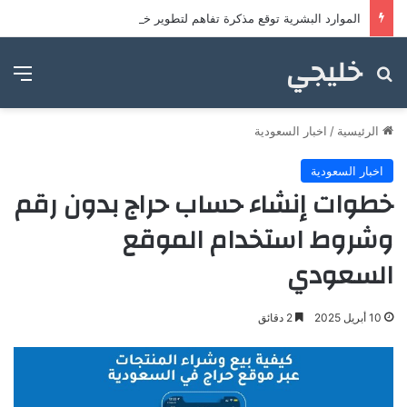
الموارد البشرية توقع مذكرة تفاهم لتطوير خدمات مراكز ضيافة الأطفال
خليجي
بحث عن
الق
الرئيسية
/
اخبار السعودية
اخبار السعودية
خطوات إنشاء حساب حراج بدون رقم
وشروط استخدام الموقع
السعودي
10 أبريل 2025
2 دقائق