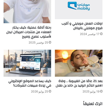
اوقات العمل موبايلي و أقرب
رحلة أناقة عملية: كيف يختار
فروع موبايلي بالرياض
العملاء من منتجات امريكان ايجل
17 نوفمبر 2024
لأسلوب عصري ومريح
25 نوفمبر 2025
بعد 21 عامًا من الغيبوبة .. وفاة
كيف يساعد الموقع الإلكتروني
الامير النائم الوليد بن خالد بن طلال
في زيادة مبيعات الشركات؟
19 يوليو 2025
25 يوليو 2026
اترك تعليقاً