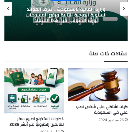
وزارة المالية بالسعودية .. صرف العوائد
السنوية المرحلة الثانية ورفع المسوغات
لورثة المتوفى قبل هذا الميعاد
مقالات ذات صلة
كيف اشتكي على شخص نصب
علي في السعودية
خطوات استخراج تصريح سفر
26 سبتمبر 2024
للتابعين إلكترونيًا عبر أبشر 2026
7 أبريل 2026