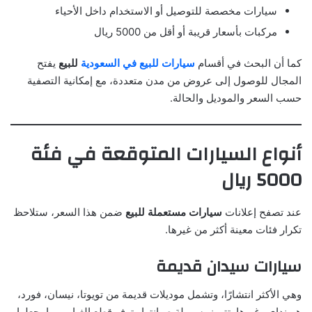
سيارات مخصصة للتوصيل أو الاستخدام داخل الأحياء
مركبات بأسعار قريبة أو أقل من 5000 ريال
كما أن البحث في أقسام
سيارات للبيع في السعودية
للبيع
يفتح
المجال للوصول إلى عروض من مدن متعددة، مع إمكانية التصفية
حسب السعر والموديل والحالة.
أنواع السيارات المتوقعة في فئة
5000 ريال
عند تصفح إعلانات
سيارات مستعملة للبيع
ضمن هذا السعر، ستلاحظ
تكرار فئات معينة أكثر من غيرها.
سيارات سيدان قديمة
وهي الأكثر انتشارًا، وتشمل موديلات قديمة من تويوتا، نيسان، فورد،
هيونداي وغيرها. تتميز بسهولة صيانتها وتوفر قطع الغيار، مما يجعلها