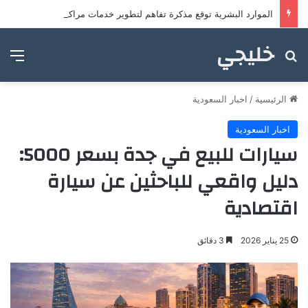
الموارد البشرية توقع مذكرة تفاهم لتطوير خدمات مراكز ضيافة الأطفال
خليجي
بحث عن
الق
الرئيسية
/
اخبار السعودية
اخبار السعودية
سيارات للبيع في جدة بسعر 5000:
دليل واقعي للباحثين عن سيارة
اقتصادية
25 يناير 2026
3 دقائق