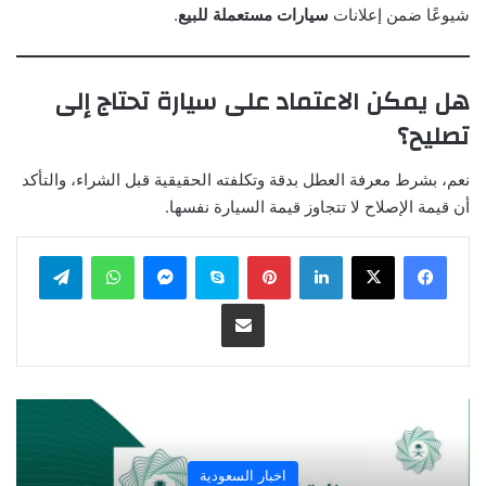
شيوعًا ضمن إعلانات
سيارات مستعملة للبيع
.
هل يمكن الاعتماد على سيارة تحتاج إلى
تصليح؟
نعم، بشرط معرفة العطل بدقة وتكلفته الحقيقية قبل الشراء، والتأكد
أن قيمة الإصلاح لا تتجاوز قيمة السيارة نفسها.
لينكدإن
بينتيريست
سكايب
ماسنجر
واتساب
تيلقرام
مشاركة عبر البريد
اخبار السعودية