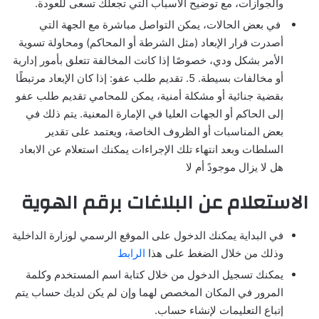
والجوازات، مع توضيح الأسباب التي تجعلك تسعى للعودة.
في بعض الحالات، يمكن التواصل مباشرة مع الجهة التي
أصدرت قرار الإبعاد (مثل الشرطة أو المحاكم) ومحاولة تسوية
الأمر بشكل ودي، خصوصًا إذا كانت المخالفة تتعلق بأمور إدارية
أو مخالفات بسيطة. 5. تقديم طلب عفو: إذا كان الإبعاد مرتبطًا
بقضية جنائية أو مشكلة أمنية، يمكن للمحامي تقديم طلب عفو
إلى الحاكم أو الجهات العليا في الإمارة المعنية. يتم ذلك في
بعض المناسبات أو الظروف الخاصة، ويعتمد على تقدير
السلطات وبعد انتهاء تلك الإجراءات يمكنك استعلام عن الابعاد
هل لا يزال موجودً أم لا
الاستعلام عن البلاغات برقم الهوية
في البداية يمكنك الدخول على الموقع الرسمي لوزارة الداخلية
وذلك من خلال الضغط على هذا
الرابط
يمكنك تسجيل الدخول من خلال كتابة اسم المستخدم وكلمة
المرور في المكان المخصص لهما وإن لم يكن لديك حساب يتم
إتباع التعليمات لإنشاء حساب.