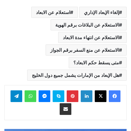
إلغاء الإبعاد الإداري
استعلام عن الابعاد
الاستعلام عن البلاغات برقم الهوية
الاستعلام عن انتهاء مدة الابعاد
الاستعلام عن منع السفر برقم الجواز
متى يسقط حكم الابعاد؟
هل الإبعاد من الإمارات يشمل جميع دول الخليج
لينكدإن
بينتيريست
سكايب
ماسنجر
واتساب
تيلقرام
مشاركة عبر البريد