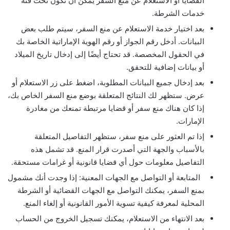
القضايا أو الاستعلام عن منع السفر يمكن أن تكون تحت فئة
خدمات الشرطة.
بعد اختيار خدمة الاستعلام عن منع السفر، سيتم طلب بعض
البيانات. أدخل رقم الجواز أو رقم الهوية الإماراتية الخاصة بك
في الحقول المخصصة. قد تحتاج أيضًا إلى إدخال تاريخ الميلاد
أو بيانات إضافية للتحقق.
بعد إدخال جميع البيانات المطلوبة، اضغط على زر الاستعلام أو
عرض. ستظهر لك النتائج المتعلقة بوضع منع السفر الخاص بك،
إذا كان هناك منع سفر أو قضايا مرتبطة تمنعك من مغادرة
الإمارات.
إذا تم العثور على منع سفر، ستظهر التفاصيل المتعلقة
بالأسباب والجهة التي أصدرت قرار المنع. قد تشمل هذه
التفاصيل معلومات حول أي قضايا قانونية أو غرامات مستحقة.
المتابعة أو التواصل مع الجهات المعنية: إذا وجدت أنك مشمول
بمنع السفر، يمكنك التواصل مع الجهات القضائية أو الشرطة
المحلية لمعرفة كيفية تسوية الأمور القانونية أو إلغاء المنع.
بعد الانتهاء من الاستعلام، يمكنك تسجيل الخروج من الحساب