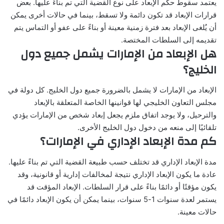
يعتمد سقوط حكم الإبعاد على نوع القضية التي تم بناءً عليها. بعض
قرارات الإبعاد قد تكون دائمة ولا تسقط، بينما في حالات أخرى يمكن
أن يُلغى الإبعاد بعد فترة زمنية معينة أو بناءً على عفو أو التماس يتم
تقديمه إلى السلطات المختصة.
هل الإبعاد من الإمارات يشمل جميع دول
الخليج؟
الإبعاد من الإمارات لا يشمل بالضرورة جميع دول الخليج. كل دولة في
مجلس التعاون الخليجي لها قوانينها الخاصة المتعلقة بالإبعاد
والترحيل، ولا يوجد اتفاق ملزم يجعل إبعاد شخص من الإمارات يؤدي
تلقائيًا إلى منعه من دخول دول الخليج الأخرى.
كم مدة الإبعاد الإداري في الإمارات؟
مدة الإبعاد الإداري قد تختلف حسب طبيعة القضية التي تم بناءً عليها.
عادة ما يكون الإبعاد الإداري نتيجة لمخالفات إدارية أو قانونية، وقد
يكون مؤقتًا أو دائمًا بناءً على قرار السلطات. الإبعاد المؤقت قد
يستمر لعدة سنوات 1-5 سنوات، بينما يمكن أن يكون الإبعاد دائمًا في
حالات معينة.