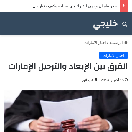
حجز طيران وهمي للفيزا: متى تحتاجه وكيف تختار حجزًا مناسبًا لملف التأشيرة؟
خليجي
بحث عن
الق
الرئيسية
/
اخبار الامارات
اخبار الامارات
الفرق بين الإبعاد والترحيل الإمارات
15 أكتوبر 2024
4 دقائق