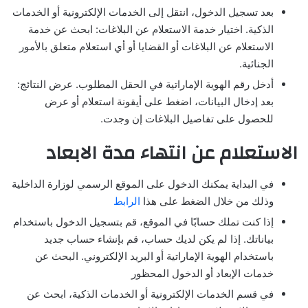
بعد تسجيل الدخول، انتقل إلى الخدمات الإلكترونية أو الخدمات
الذكية. اختيار خدمة الاستعلام عن البلاغات: ابحث عن خدمة
الاستعلام عن البلاغات أو القضايا أو أي استعلام متعلق بالأمور
الجنائية.
أدخل رقم الهوية الإماراتية في الحقل المطلوب. عرض النتائج:
بعد إدخال البيانات، اضغط على أيقونة استعلام أو عرض
للحصول على تفاصيل البلاغات إن وجدت.
الاستعلام عن انتهاء مدة الابعاد
في البداية يمكنك الدخول على الموقع الرسمي لوزارة الداخلية
وذلك من خلال الضغط على هذا
الرابط
إذا كنت تملك حسابًا في الموقع، قم بتسجيل الدخول باستخدام
بياناتك. إذا لم يكن لديك حساب، قم بإنشاء حساب جديد
باستخدام الهوية الإماراتية أو البريد الإلكتروني. البحث عن
خدمات الإبعاد أو الدخول المحظور
في قسم الخدمات الإلكترونية أو الخدمات الذكية، ابحث عن