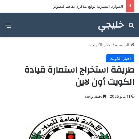
الموارد البشرية توقع مذكرة تفاهم لتطوير خدمات مراكز ضيافة الأطفال
خليجي
بحث عن
الق
الرئيسية
/
اخبار الكويت
اخبار الكويت
طريقة استخراج استمارة قيادة
الكويت أون لاين
11 مايو 2025
دقيقة واحدة