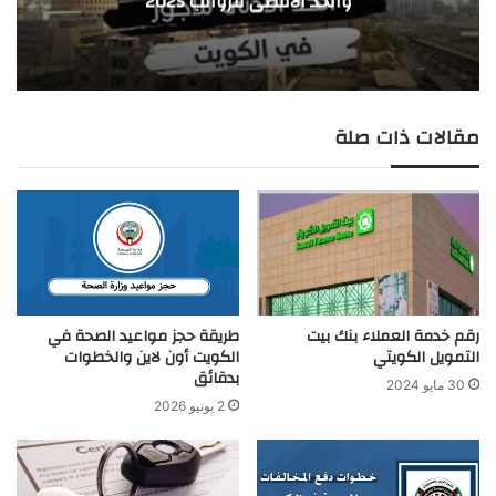
والحد الأقصى للرواتب 2025
مقالات ذات صلة
رقم خدمة العملاء بنك بيت
طريقة حجز مواعيد الصحة في
التمويل الكويتي
الكويت أون لاين والخطوات
بدقائق
30 مايو 2024
2 يونيو 2026