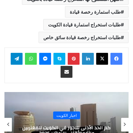
طلب استمارة رخصة قيادة
طلبات استخراج استمارة قيادة الكويت
طلبات استخراج رخصة قيادة سائق خاص
لينكدإن
بينتيريست
سكايب
ماسنجر
واتساب
تيلقرام
مشاركة عبر البريد
اخبار الكويت
كم الحد الأدنى للاجور في الكويت للمغتربين