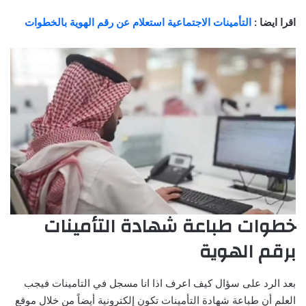
اقرا ايضا :
التأمينات الاجتماعية استعلام عن رقم الهوية بالخطوات
خطوات طباعة شهادة التأمينات
برقم الهوية
بعد الرد على سؤال كيف اعرف اذا انا مسجل في التامينات فيجب
العلم أن طباعة شهادة التأمينات تكون إلكترونية أيضاً من خلال موقع