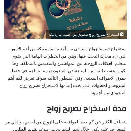
استخراج تصريح زواج سعودي من أجنبية امارة مكة
استخراج تصريح زواج سعودي من أجنبية امارة مكة من أهم الأمور
التي زاد محرك البحث عنها، وهي من الخطوات الهامة التي تقوم
بتنظيم العلاقات الزوجية بين المواطنين والمقيمين بالمملكة، وهذا
يكون بحسب القوانين المتبعة في السعودية، مما يساهم في حفظ
حقوق الأطراف المعنية، وفي السطور التالية سوف نعرض لكم أهم
الشروط والخطوات التي يجب إتمامها لاستخراج تصريح زواج
السعودي من أجنبية.
مدة استخراج تصريح زواج
يتساءل الكثير عن كم مدة الموافقة على الزواج من أجنبي، والذي من
المتعارف عليه يكون خلال شهر لشهرين من موعد تقديم الطلب،