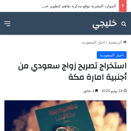
الموارد البشرية توقع مذكرة تفاهم لتطوير خدمات مراكز ضيافة الأطفال
خليجي
بحث عن
الق
الرئيسية
/
اخبار السعودية
اخبار السعودية
استخراج تصريح زواج سعودي من
أجنبية امارة مكة
24 يوليو 2025
2 دقائق