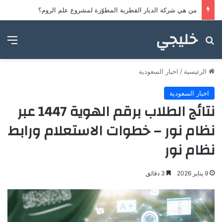
من هي شركة الديار القطرية المطوّرة لمشروع علم الروم؟
خليجي
بحث عن
الق
الرئيسية
/
اخبار السعودية
اخبار السعودية
نتائج الطلاب برقم الهوية 1447 عبر
نظام نور – خطوات الاستعلام ورابط
نظام نور
9 يناير 2026
3 دقائق