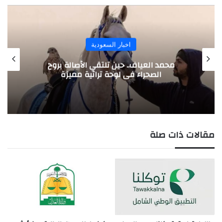
اخبار السعودية
محمد العياف.. حين تلتقي الأصالة بروح
الصحراء في لوحة تراثية مميزة
مقالات ذات صلة