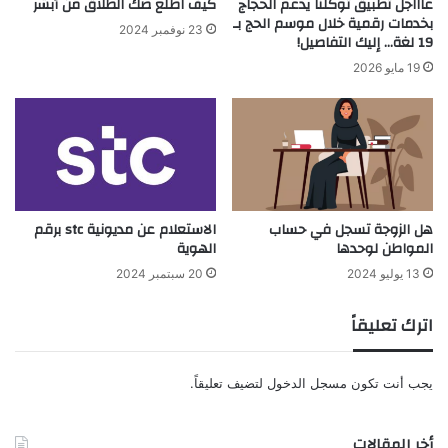
عاااجل تطبيق توكلنا يدعم الحجاج
كيف اطلع صك الطلاق من أبشر
بخدمات رقمية خلال موسم الحج بـ
23 نوفمبر 2024
19 لغة… إليك التفاصيل!
19 مايو 2026
هل الزوجة تسجل في حساب
الاستعلام عن مديونية stc برقم
المواطن لوحدها
الهوية
13 يوليو 2024
20 سبتمبر 2024
اترك تعليقاً
يجب أنت تكون
مسجل الدخول
لتضيف تعليقاً.
أخر المقالات