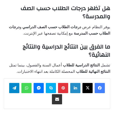
هل تظهر درجات الطلاب حسب الصف
والمدرسة؟
يوفر النظام عرض
درجات الطلاب حسب الصف الدراسي
و
درجات
الطلاب حسب المدرسة
مع إمكانية تصفحها عبر الإنترنت.
ما الفرق بين النتائج الدراسية والنتائج
النهائية؟
تشمل
النتائج الدراسية للطلاب
أعمال السنة والفصول، بينما تمثل
النتائج النهائية للطلاب
المحصلة الكاملة بعد انتهاء الاختبارات.
لينكدإن
بينتيريست
سكايب
ماسنجر
واتساب
تيلقرام
مشاركة عبر البريد