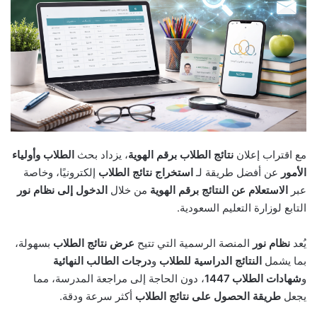
مع اقتراب إعلان
نتائج الطلاب برقم الهوية
، يزداد بحث
الطلاب وأولياء
الأمور
عن أفضل طريقة لـ
استخراج نتائج الطلاب
إلكترونيًا، وخاصة
عبر
الاستعلام عن النتائج برقم الهوية
من خلال
الدخول إلى نظام نور
التابع لوزارة التعليم السعودية.
يُعد
نظام نور
المنصة الرسمية التي تتيح
عرض نتائج الطلاب
بسهولة،
بما يشمل
النتائج الدراسية للطلاب
و
درجات الطالب النهائية
و
شهادات الطلاب 1447
، دون الحاجة إلى مراجعة المدرسة، مما
يجعل
طريقة الحصول على نتائج الطلاب
أكثر سرعة ودقة.