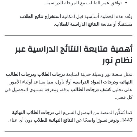
توافق عمر الطالب مع المرحلة الدراسية.
وتُعد هذه الخطوة أساسية قبل إمكانية
استخراج نتائج الطلاب
مستقبلًا أو متابعة
النتائج الدراسية للطلاب
.
أهمية متابعة النتائج الدراسية عبر
نظام نور
تمثل منصة نور وسيلة حديثة لمتابعة
درجات الطلاب
و
درجات الطالب
النهائية
و
درجات المواد الدراسية
أولًا بأول، مما يساعد أولياء الأمور
على تحليل
كشف درجات الطالب
بدقة، ومعرفة مستوى التحصيل في
كل فصل.
كما تُمكِّن المنصة من الوصول السريع إلى
درجات الطلاب النهائية
1447
، وتوفر تصورًا واضحًا عن
النتائج النهائية للطلاب
دون أي عناء.