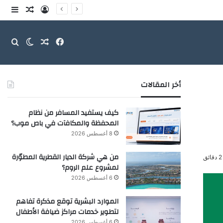
تسجيل الدخو
مقال عش
إضاف
فيسبوك
مقال عشوائ
بحث
الوضع ا
أخر المقالات
كيف يستفيد المسافر من نظام
المحفظة والمكافآت في باص موب؟
8 أغسطس 2026
من هي شركة الديار القطرية المطوّرة
قائق
لمشروع علم الروم؟
6 أغسطس 2026
الموارد البشرية توقع مذكرة تفاهم
لتطوير خدمات مراكز ضيافة الأطفال
6 أغسطس 2026