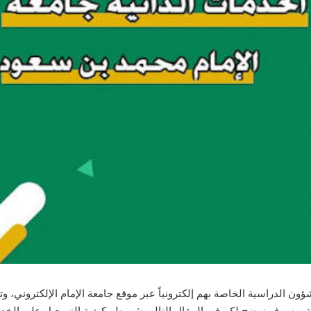
ؤون الدراسية الخاصة بهم إلكترونياً عبر موقع جامعة الإمام الإلكتروني، وت
دية، وسوف نوضح لكم في المقال التالي شروط وكيفية التسجيل على الخد