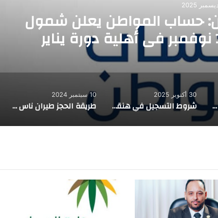
ن: حساب المواطن يعلن شمول
30 أكتوبر 2025
10 سبتمبر 2024
الأوراق المطلوبة لصرف معاش الأرملة في السعودية وشروط تقسيم الراتب على الورثة
شروط التسجيل في هنقرستيشن للمقيمين 2026
طريقة الحجز طيران ناس وتعديل الحجز اون لاين