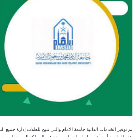
تم توفير الخدمات الذاتية جامعة الامام والتي تتيح للطلاب إدارة جميع الش
هذه الجامعة أحد أشهر الجامعات الموجودة في المملكة العربية السعو