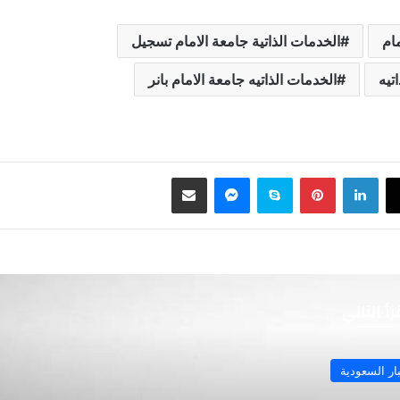
مام
الخدمات الذاتية جامعة الامام تسجيل
تيه
الخدمات الذاتيه جامعة الامام بانر
لينكدإن
بينتيريست
سكايب
ماسنجر
مشاركة عبر البريد
رأ التالي
ار السعودية