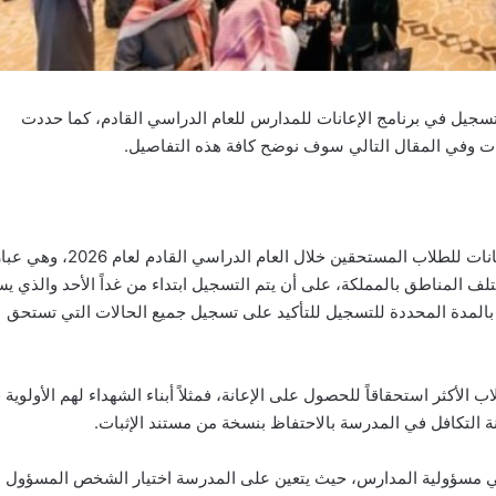
تسجيل في برنامج الإعانات للمدارس للعام الدراسي القادم، كما حددت
ات وفي المقال التالي سوف نوضح كافة هذه التفاصيل.
أعلنت مؤسسة التكافل الخيرية عن موعد بداية التسجيل في برنامج الإعانات للطلاب المستحقي
ف المناطق بالمملكة، على أن يتم التسجيل ابتداء من غداً الأحد والذي ي
طلاب بالمدة المحددة للتسجيل للتأكيد على تسجيل جميع الحالات التي تستحق
لأكثر استحقاقاً للحصول على الإعانة، فمثلاً أبناء الشهداء لهم الأولوية 
ة التكافل في المدرسة بالاحتفاظ بنسخة من مستند الإثبات.
في مسؤولية المدارس، حيث يتعين على المدرسة اختيار الشخص المسؤول 