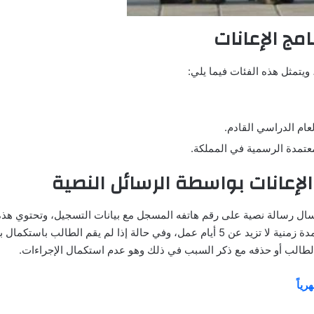
مج الإعانات
ويتمثل هذه الفئات فيما يلي:
ام الدراسي القادم.
معتمدة الرسمية في المملكة.
إعانات بواسطة الرسائل النصية
سال رسالة نصية على رقم هاتفه المسجل مع بيانات التسجيل، وتحتوي هذه
الرسالة على رابط الاستكمال وفيها يتم استكمال باقي الإجراءات خلال مدة زمنية لا تزيد عن 5 أيام عمل، وفي حالة إذا لم يقم الطالب باس
 الطالب أو حذفه مع ذكر السبب في ذلك وهو عدم استكمال الإجراءات.