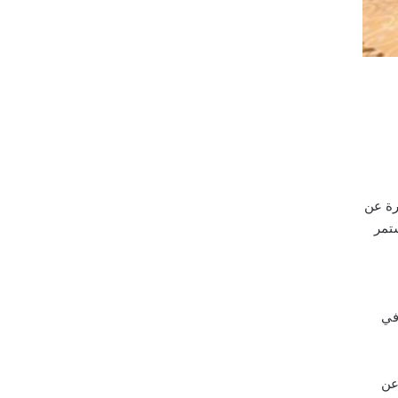
ن خلال العام الدراسي القادم لعام 2026، وهي عبارة عن
ستمر
في
عن