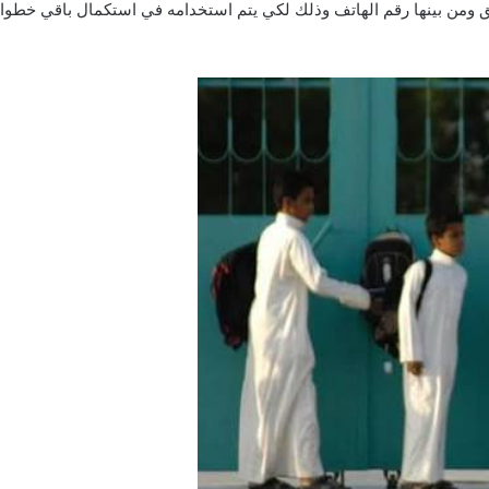
دقيق ومن بينها رقم الهاتف وذلك لكي يتم استخدامه في استكمال باقي خطو