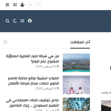
تسجيل الدخو
مقال عش
إضاف
فيسبوك
مقال عشوائ
بحث
الوضع ا
أخر المقالات
من هي شركة الديار القطرية المطوّرة
لمشروع علم الروم؟
6 أغسطس 2026
الموارد البشرية توقع مذكرة تفاهم
لتطوير خدمات مراكز ضيافة الأطفال
6 أغسطس 2026
ة واحدة
عااجل توظيف الذكاء الاصطناعي في
التعليم السعودي … إليك التفاصيل
4 أغسطس 2026