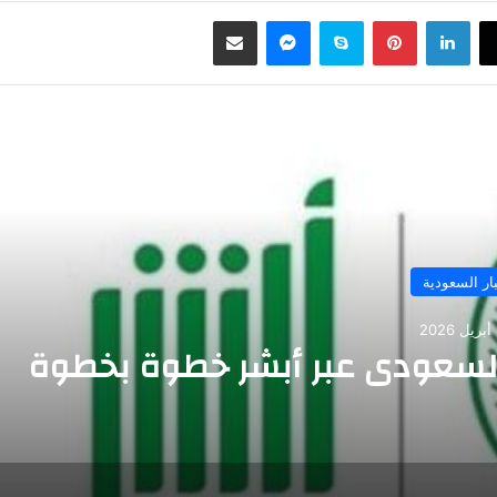
لينكدإن
بينتيريست
سكايب
ماسنجر
مشاركة عبر البريد
رأ التالي
ار السعودية
السعودي عبر أبشر خطوة بخطوة