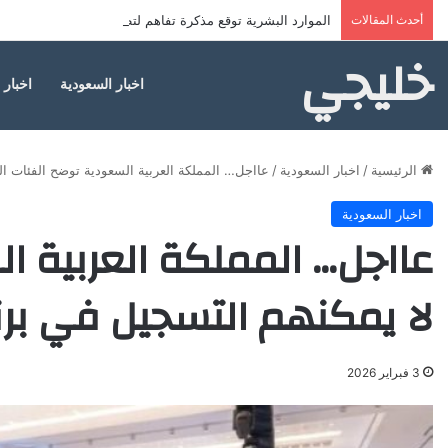
أحدث المقالات
الموارد البشرية توقع مذكرة تفاهم لتطوير خدمات مراكز ضياف
خليجي
اخبار السعودية
اخبار 
الرئيسية
/
اخبار السعودية
/
عااجل… المملكة العربية السعودية توضح الفئات ال
اخبار السعودية
عااجل… المملكة العربية ا
لا يمكنهم التسجيل في برن
3 فبراير 2026