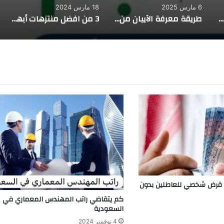
6 مارس 2025
18 مارس 2024
دليلك الشامل عن أفضل معلمة انجليزي تجي للبيت الدمام
طريقة معرفة الآيبان من رقم الحساب
3 من افضل منتزهات أبها السعودية
 قرض شخصي للعاطلين بدون
كم يتقاضي راتب المهندس المعماري في
السعودية
4 نوفمبر 2024